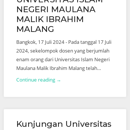
NEGERI MAULANA
MALIK IBRAHIM
MALANG
Bangkok, 17 Juli 2024 - Pada tanggal 17 Juli
2024, sekelompok dosen yang berjumlah
enam orang dari Universitas Islam Negeri
Maulana Malik Ibrahim Malang telah…
Kunjungan
Continue reading →
dengan
UNIVERSITAS
ISLAM
NEGERI
Kunjungan Universitas
MAULANA