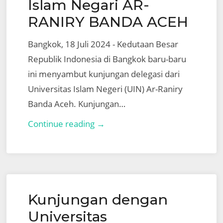
Islam Negari AR-
RANIRY BANDA ACEH
Bangkok, 18 Juli 2024 - Kedutaan Besar
Republik Indonesia di Bangkok baru-baru
ini menyambut kunjungan delegasi dari
Universitas Islam Negeri (UIN) Ar-Raniry
Banda Aceh. Kunjungan…
Kunjungan
Continue reading →
Delegasi
dengan
Universitas
Islam
Kunjungan dengan
Negari
AR-
Universitas