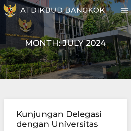
Skip
ATDIKBUD BANGKOK
to
content
MONTH:
JULY 2024
Kunjungan Delegasi
dengan Universitas