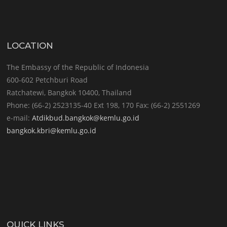
LOCATION
The Embassy of the Republic of Indonesia
600-602 Petchburi Road
Ratchatewi, Bangkok 10400, Thailand
Phone: (66-2) 2523135-40 Ext 198, 170 Fax: (66-2) 2551269
e-mail:
Atdikbud.bangkok@kemlu.go.id
bangkok.kbri@kemlu.go.id
QUICK LINKS