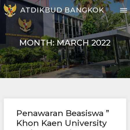
Skip
ATDIKBUD BANGKOK
to
content
MONTH:
MARCH 2022
Penawaran Beasiswa ”
Khon Kaen University