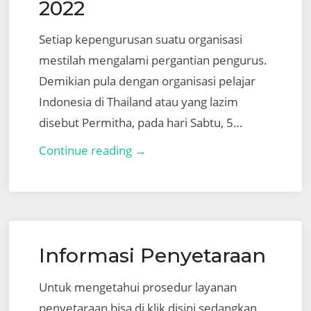
International
2022
Batam
Setiap kepengurusan suatu organisasi
(UIB)
mestilah mengalami pergantian pengurus.
Demikian pula dengan organisasi pelajar
Indonesia di Thailand atau yang lazim
disebut Permitha, pada hari Sabtu, 5…
Musyawarah
Continue reading →
Besar
(MUBES)
PERMITHA
2022
Informasi Penyetaraan
Untuk mengetahui prosedur layanan
penyetaraan bisa di klik disini sedangkan