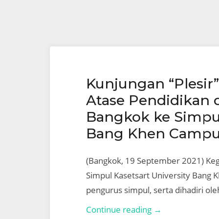
Kunjungan “Plesir
Atase Pendidikan
Bangkok ke Simpul
Bang Khen Campu
(Bangkok, 19 September 2021) Keg
Simpul Kasetsart University Bang 
pengurus simpul, serta dihadiri ol
Kunjungan
Continue reading →