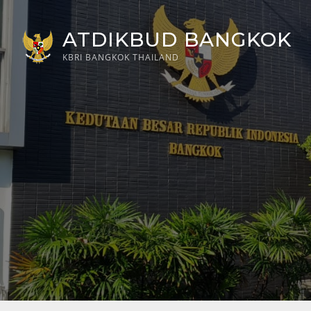
Skip
to
ATDIKBUD BANGKOK
content
KBRI BANGKOK THAILAND