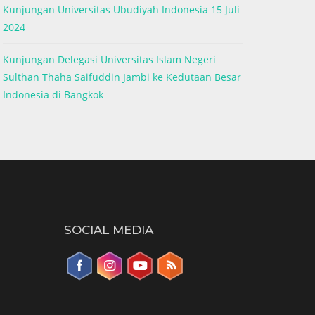
Kunjungan Universitas Ubudiyah Indonesia 15 Juli
2024
Kunjungan Delegasi Universitas Islam Negeri
Sulthan Thaha Saifuddin Jambi ke Kedutaan Besar
Indonesia di Bangkok
SOCIAL MEDIA