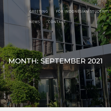
GREETING
FOR INDONESIAN STUDENTS
NEWS
CONTACT
MONTH:
SEPTEMBER 2021