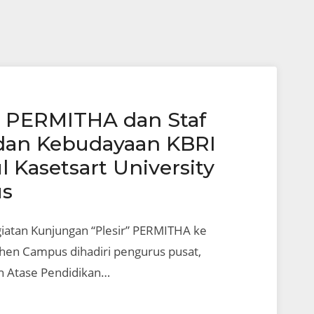
” PERMITHA dan Staf
 dan Kebudayaan KBRI
 Kasetsart University
s
iatan Kunjungan “Plesir” PERMITHA ke
Khen Campus dihadiri pengurus pusat,
eh Atase Pendidikan…