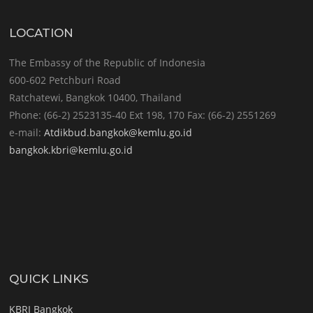
LOCATION
The Embassy of the Republic of Indonesia
600-602 Petchburi Road
Ratchatewi, Bangkok 10400, Thailand
Phone: (66-2) 2523135-40 Ext 198, 170 Fax: (66-2) 2551269
e-mail:
Atdikbud.bangkok@kemlu.go.id
bangkok.kbri@kemlu.go.id
QUICK LINKS
KBRI Bangkok