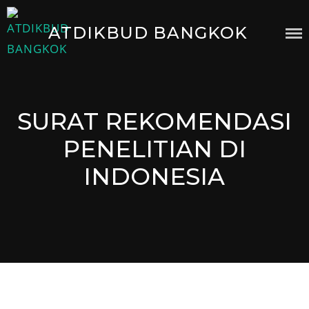
Skip
to
ATDIKBUD BANGKOK
content
SURAT REKOMENDASI
PENELITIAN DI
INDONESIA