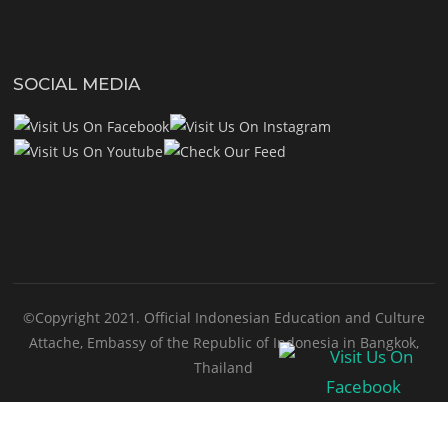
SOCIAL MEDIA
©Copyright 2021. Official Indonesian Education and Culture
Attache, Embassy of the Republic of Indonesia in Bangkok,
Thailand