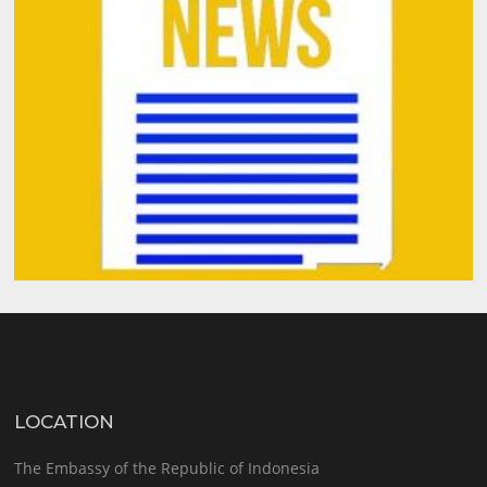
LOCATION
The Embassy of the Republic of Indonesia