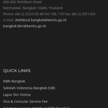
600-602 Petchburi Road
Ratchatewi, Bangkok 10400, Thailand
Phone: (66-2) 2523135-40 Ext 198, 170 Fax: (66-2) 2551269
e-mail:
Atdikbud.bangkok@kemlu.go.id
bangkok.kbri@kemlu.go.id
QUICK LINKS
KBRI Bangkok
Sekolah Indonesia Bangkok (SIB)
Lapor Diri Online
Visa & Consular Service Fee