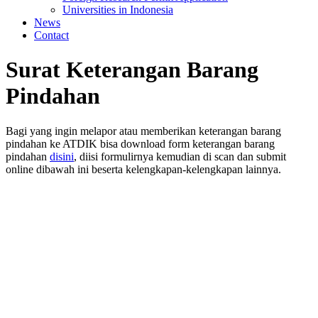
Universities in Indonesia
News
Contact
Surat Keterangan Barang
Pindahan
Bagi yang ingin melapor atau memberikan keterangan barang
pindahan ke ATDIK bisa download form keterangan barang
pindahan
disini
, diisi formulirnya kemudian di scan dan submit
online dibawah ini beserta kelengkapan-kelengkapan lainnya.