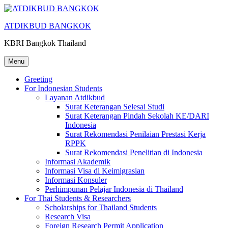
Skip
to
ATDIKBUD BANGKOK
content
KBRI Bangkok Thailand
Menu
Greeting
For Indonesian Students
Layanan Atdikbud
Surat Keterangan Selesai Studi
Surat Keterangan Pindah Sekolah KE/DARI
Indonesia
Surat Rekomendasi Penilaian Prestasi Kerja
RPPK
Surat Rekomendasi Penelitian di Indonesia
Informasi Akademik
Informasi Visa di Keimigrasian
Informasi Konsuler
Perhimpunan Pelajar Indonesia di Thailand
For Thai Students & Researchers
Scholarships for Thailand Students
Research Visa
Foreign Research Permit Application