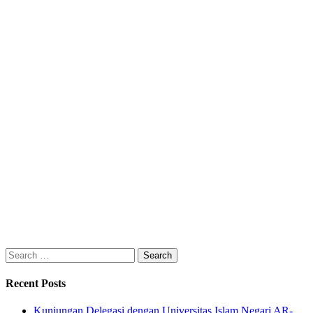
Search
for:
Recent Posts
Kunjungan Delegasi dengan Universitas Islam Negari AR-