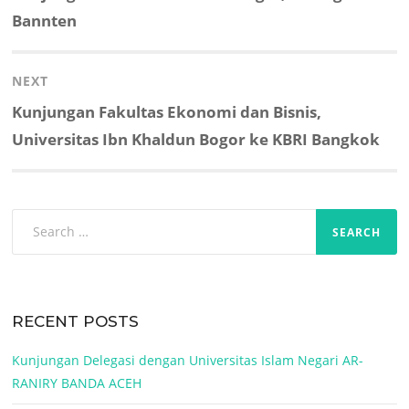
Bannten
NEXT
Next
Kunjungan Fakultas Ekonomi dan Bisnis,
post:
Universitas Ibn Khaldun Bogor ke KBRI Bangkok
Search
for:
RECENT POSTS
Kunjungan Delegasi dengan Universitas Islam Negari AR-
RANIRY BANDA ACEH