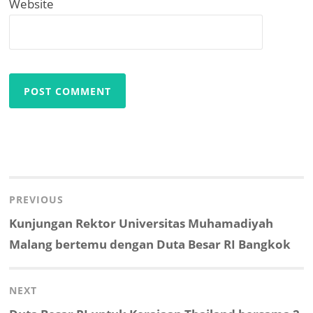
Website
Post
navigation
PREVIOUS
Previous
Kunjungan Rektor Universitas Muhamadiyah
post:
Malang bertemu dengan Duta Besar RI Bangkok
NEXT