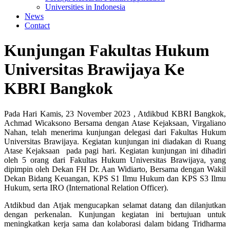
Universities in Indonesia
News
Contact
Posted
Kunjungan Fakultas Hukum
on
Universitas Brawijaya Ke
KBRI Bangkok
Pada Hari Kamis, 23 November 2023 , Atdikbud KBRI Bangkok,
Achmad Wicaksono Bersama dengan Atase Kejaksaan, Virgaliano
Nahan, telah menerima kunjungan delegasi dari Fakultas Hukum
Universitas Brawijaya. Kegiatan kunjungan ini diadakan di Ruang
Atase Kejaksaan pada pagi hari. Kegiatan kunjungan ini dihadiri
oleh 5 orang dari Fakultas Hukum Universitas Brawijaya, yang
dipimpin oleh Dekan FH Dr. Aan Widiarto, Bersama dengan Wakil
Dekan Bidang Keuangan, KPS S1 Ilmu Hukum dan KPS S3 Ilmu
Hukum, serta IRO (International Relation Officer).
Atdikbud dan Atjak mengucapkan selamat datang dan dilanjutkan
dengan perkenalan. Kunjungan kegiatan ini bertujuan untuk
meningkatkan kerja sama dan kolaborasi dalam bidang Tridharma