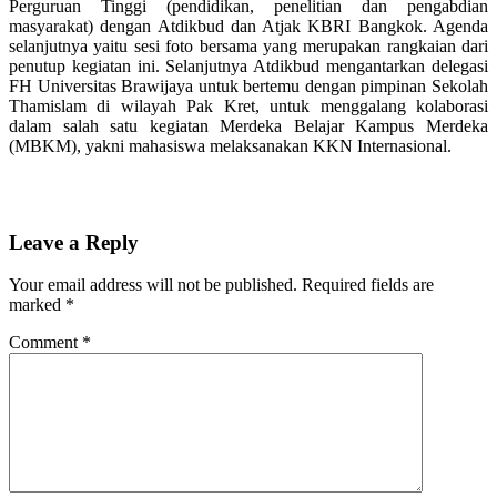
Perguruan Tinggi (pendidikan, penelitian dan pengabdian
masyarakat) dengan Atdikbud dan Atjak KBRI Bangkok. Agenda
selanjutnya yaitu sesi foto bersama yang merupakan rangkaian dari
penutup kegiatan ini. Selanjutnya Atdikbud mengantarkan delegasi
FH Universitas Brawijaya untuk bertemu dengan pimpinan Sekolah
Thamislam di wilayah Pak Kret, untuk menggalang kolaborasi
dalam salah satu kegiatan Merdeka Belajar Kampus Merdeka
(MBKM), yakni mahasiswa melaksanakan KKN Internasional.
Leave a Reply
Your email address will not be published.
Required fields are
marked
*
Comment
*