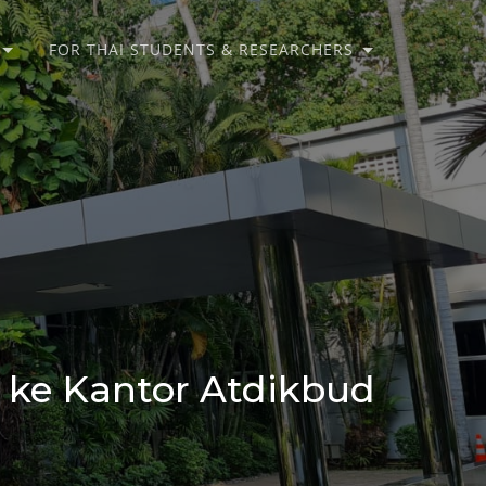
FOR THAI STUDENTS & RESEARCHERS
 ke Kantor Atdikbud