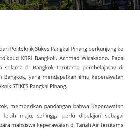
ari Politeknik Stikes Pangkal Pinang berkunjung ke
Atdikbud KBRI Bangkok. Achmad Wicaksono. Pada
n selama di Bangkok terutama pembelajaran di
ri Bangkok, yang mendapatkan ilmu keperawatan
eknik STIKES Pangkal Pinang.
gkok, memberikan pandangan bahwa Keperawatan
lebih maju, sehingga perlu dipelajari sebagai
para mahsiswa keperawatan di Tanah Air terutama