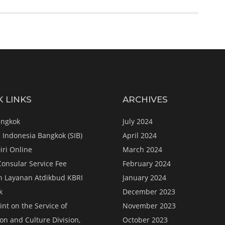
K LINKS
ARCHIVES
angkok
July 2024
 Indonesia Bangkok (SIB)
April 2024
iri Online
March 2024
Consular Service Fee
February 2024
n Layanan Atdikbud KBRI
January 2024
k
December 2023
nt on the Service of
November 2023
on and Culture Division,
October 2023