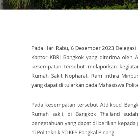
Pada Hari Rabu, 6 Desember 2023 Delegasi d
Kantor KBRI Bangkok yang diterima oleh 
kesempatan tersebut melaporkan kegiata
Rumah Sakit Nopharat, Ram Inthra Minbu
yang dapat di tularkan pada Mahasiswa Polit
Pada kesempatan tersebut Atdikbud Ban
Rumah sakit di Bangkok Thailand sudah 
pengetahuan yang dapat di berikan kepada 
di Politeknik STIKES Pangkal Pinang.