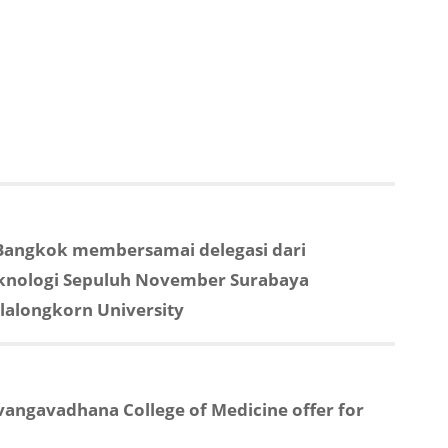
Bangkok membersamai delegasi dari
eknologi Sepuluh November Surabaya
lalongkorn University
vangavadhana College of Medicine offer for